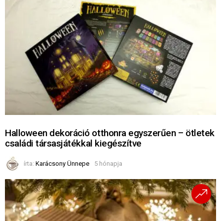
Halloween dekoráció otthonra egyszerűen – ötletek
családi társasjátékkal kiegészítve
írta:
Karácsony Ünnepe
5 hónapja