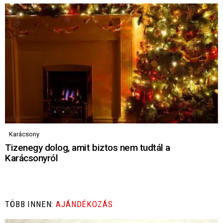
Karácsony
Tizenegy dolog, amit biztos nem tudtál a
Karácsonyról
TÖBB INNEN:
AJÁNDÉKOZÁS