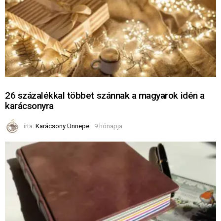
26 százalékkal többet szánnak a magyarok idén a
karácsonyra
írta:
Karácsony Ünnepe
9 hónapja