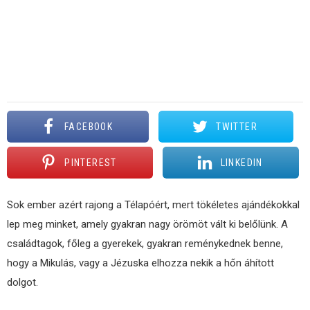
FACEBOOK
TWITTER
PINTEREST
LINKEDIN
Sok ember azért rajong a Télapóért, mert tökéletes ajándékokkal
lep meg minket, amely gyakran nagy örömöt vált ki belőlünk. A
családtagok, főleg a gyerekek, gyakran reménykednek benne,
hogy a Mikulás, vagy a Jézuska elhozza nekik a hőn áhított
dolgot.