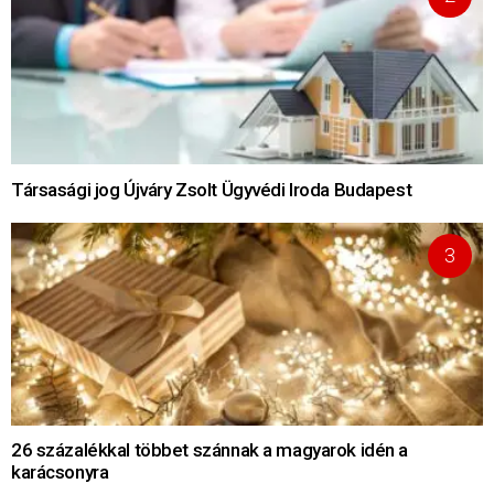
Társasági jog Újváry Zsolt Ügyvédi Iroda Budapest
26 százalékkal többet szánnak a magyarok idén a
karácsonyra