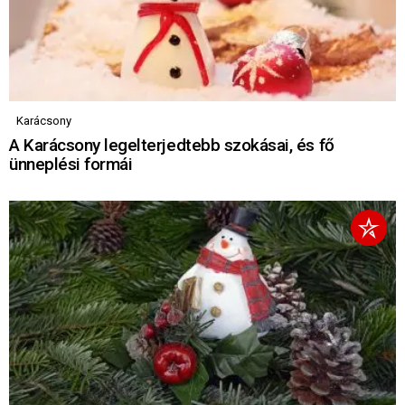
Karácsony
A Karácsony legelterjedtebb szokásai, és fő
ünneplési formái