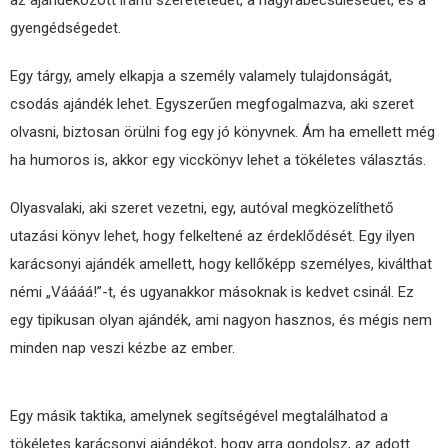
az ajándékozott iránti szeretetedet, a nagyrabecsülésedet, és a
gyengédségedet.
Egy tárgy, amely elkapja a személy valamely tulajdonságát,
csodás ajándék lehet. Egyszerűen megfogalmazva, aki szeret
olvasni, biztosan örülni fog egy jó könyvnek. Ám ha emellett még
ha humoros is, akkor egy vicckönyv lehet a tökéletes választás.
Olyasvalaki, aki szeret vezetni, egy, autóval megközelíthető
utazási könyv lehet, hogy felkeltené az érdeklődését. Egy ilyen
karácsonyi ajándék amellett, hogy kellőképp személyes, kiválthat
némi „Váááá!”-t, és ugyanakkor másoknak is kedvet csinál. Ez
egy tipikusan olyan ajándék, ami nagyon hasznos, és mégis nem
minden nap veszi kézbe az ember.
Egy másik taktika, amelynek segítségével megtalálhatod a
tökéletes karácsonyi ajándékot, hogy arra gondolsz, az adott