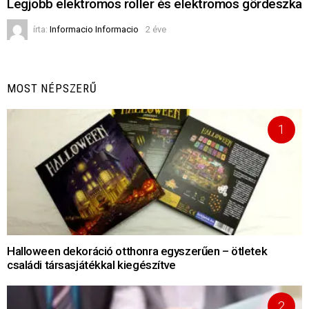
Legjobb elektromos roller és elektromos gördeszka
írta:
Informacio Informacio
2 éve
MOST NÉPSZERŰ
Halloween dekoráció otthonra egyszerűen – ötletek
családi társasjátékkal kiegészítve