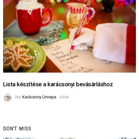
Lista készítése a karácsonyi bevásárláshoz
írta:
Karácsony Ünnepe
4 éve
DON'T MISS