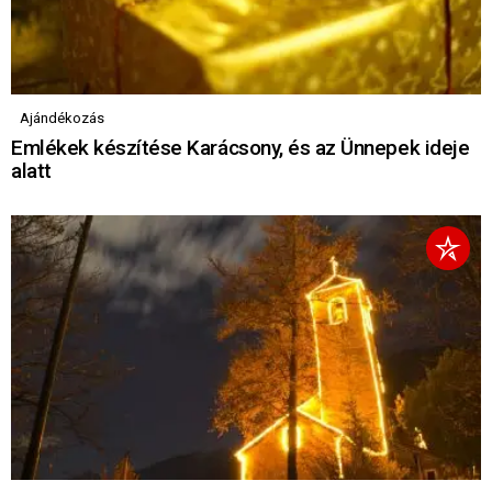
Ajándékozás
Emlékek készítése Karácsony, és az Ünnepek ideje
alatt