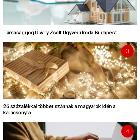
Társasági jog Újváry Zsolt Ügyvédi Iroda Budapest
26 százalékkal többet szánnak a magyarok idén a
karácsonyra