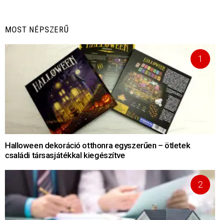
MOST NÉPSZERŰ
Halloween dekoráció otthonra egyszerűen – ötletek
családi társasjátékkal kiegészítve