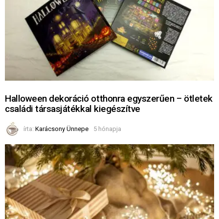
Halloween dekoráció otthonra egyszerűen – ötletek
családi társasjátékkal kiegészítve
írta:
Karácsony Ünnepe
5 hónapja