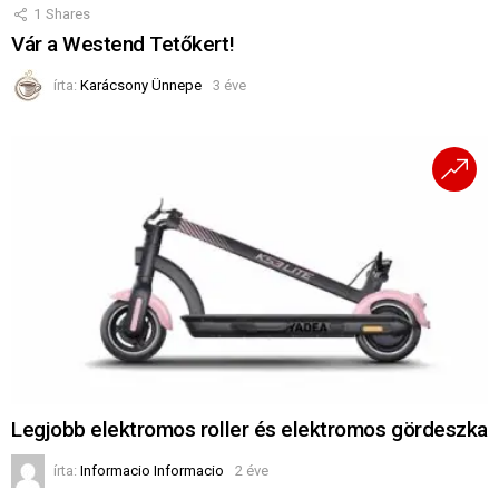
1
Shares
Vár a Westend Tetőkert!
írta:
Karácsony Ünnepe
3 éve
Legjobb elektromos roller és elektromos gördeszka
írta:
Informacio Informacio
2 éve