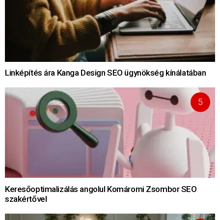
Linképítés ára Kanga Design SEO ügynökség kínálatában
Keresőoptimalizálás angolul Komáromi Zsombor SEO
szakértővel