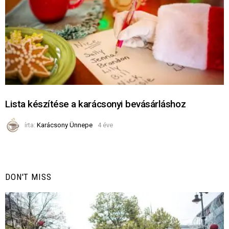
Lista készítése a karácsonyi bevásárláshoz
írta:
Karácsony Ünnepe
4 éve
DON'T MISS