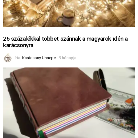
26 százalékkal többet szánnak a magyarok idén a
karácsonyra
írta:
Karácsony Ünnepe
9 hónapja