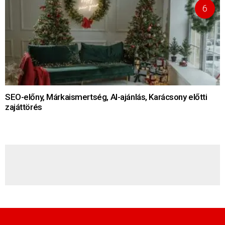
SEO-előny, Márkaismertség, AI-ajánlás, Karácsony előtti
zajáttörés
HÍRLEVÉL