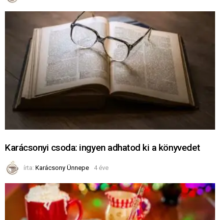
Karácsonyi csoda: ingyen adhatod ki a könyvedet
írta:
Karácsony Ünnepe
4 éve