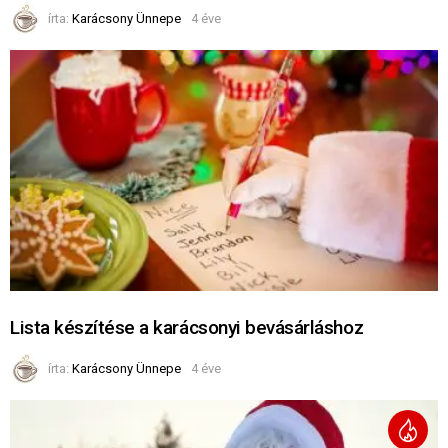
írta:
Karácsony Ünnepe
4 éve
Lista készítése a karácsonyi bevásárláshoz
írta:
Karácsony Ünnepe
4 éve