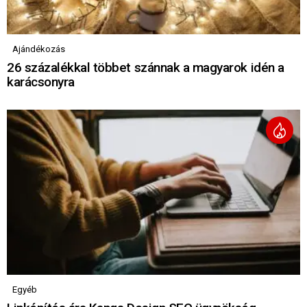
Ajándékozás
26 százalékkal többet szánnak a magyarok idén a
karácsonyra
Egyéb