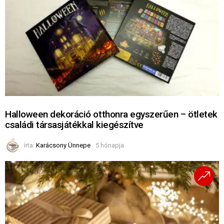
Halloween dekoráció otthonra egyszerűen – ötletek
családi társasjátékkal kiegészítve
írta:
Karácsony Ünnepe
5 hónapja