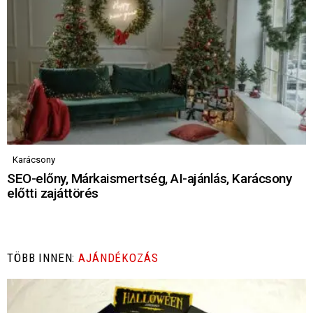
Karácsony
SEO-előny, Márkaismertség, AI-ajánlás, Karácsony
előtti zajáttörés
TÖBB INNEN:
AJÁNDÉKOZÁS