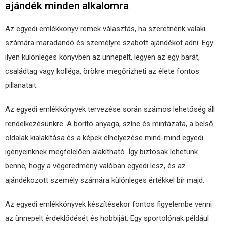
ajándék minden alkalomra
Az egyedi emlékkönyv remek választás, ha szeretnénk valaki
számára maradandó és személyre szabott ajándékot adni. Egy
ilyen különleges könyvben az ünnepelt, legyen az egy barát,
családtag vagy kolléga, örökre megőrizheti az élete fontos
pillanatait.
Az egyedi emlékkönyvek tervezése során számos lehetőség áll
rendelkezésünkre. A borító anyaga, színe és mintázata, a belső
oldalak kialakítása és a képek elhelyezése mind-mind egyedi
igényeinknek megfelelően alakítható. Így biztosak lehetünk
benne, hogy a végeredmény valóban egyedi lesz, és az
ajándékozott személy számára különleges értékkel bír majd.
Az egyedi emlékkönyvek készítésekor fontos figyelembe venni
az ünnepelt érdeklődését és hobbiját. Egy sportolónak például