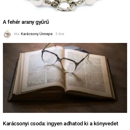
A fehér arany gyűrű
írta:
Karácsony Ünnepe
3 éve
Karácsonyi csoda: ingyen adhatod ki a könyvedet