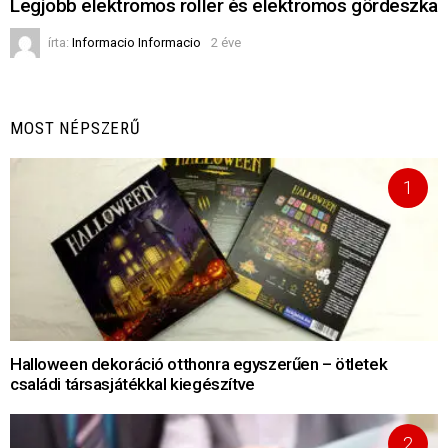
Legjobb elektromos roller és elektromos gördeszka
írta:
Informacio Informacio
2 éve
MOST NÉPSZERŰ
Halloween dekoráció otthonra egyszerűen – ötletek
családi társasjátékkal kiegészítve