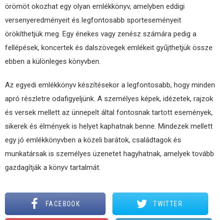
örömöt okozhat egy olyan emlékkönyv, amelyben eddigi
versenyeredményeit és legfontosabb sporteseményeit
örökíthetjük meg. Egy énekes vagy zenész számára pedig a
fellépések, koncertek és dalszövegek emlékeit gyűjthetjük össze
ebben a különleges könyvben.
Az egyedi emlékkönyv készítésekor a legfontosabb, hogy minden
apró részletre odafigyeljünk. A személyes képek, idézetek, rajzok
és versek mellett az ünnepelt által fontosnak tartott események,
sikerek és élmények is helyet kaphatnak benne. Mindezek mellett
egy jó emlékkönyvben a közeli barátok, családtagok és
munkatársak is személyes üzenetet hagyhatnak, amelyek tovább
gazdagítják a könyv tartalmát.
FACEBOOK
TWITTER