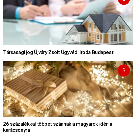
Társasági jog Újváry Zsolt Ügyvédi Iroda Budapest
26 százalékkal többet szánnak a magyarok idén a
karácsonyra