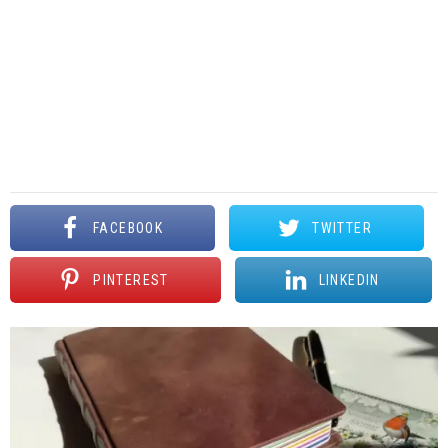
FACEBOOK
TWITTER
PINTEREST
LINKEDIN