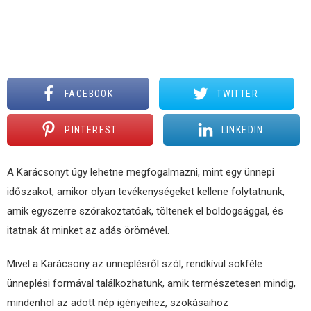
FACEBOOK
TWITTER
PINTEREST
LINKEDIN
A Karácsonyt úgy lehetne megfogalmazni, mint egy ünnepi
időszakot, amikor olyan tevékenységeket kellene folytatnunk,
amik egyszerre szórakoztatóak, töltenek el boldogsággal, és
itatnak át minket az adás örömével.
Mivel a Karácsony az ünneplésről szól, rendkívül sokféle
ünneplési formával találkozhatunk, amik természetesen mindig,
mindenhol az adott nép igényeihez, szokásaihoz