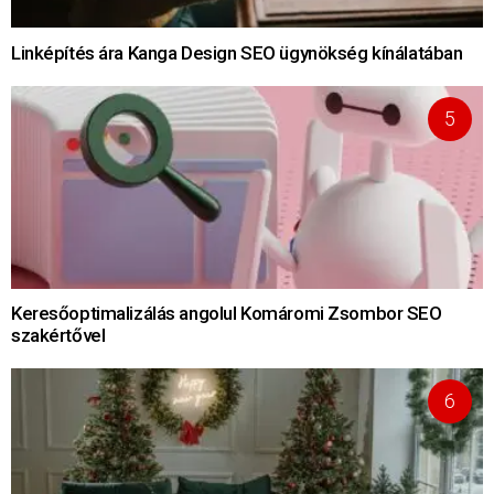
Linképítés ára Kanga Design SEO ügynökség kínálatában
Keresőoptimalizálás angolul Komáromi Zsombor SEO
szakértővel