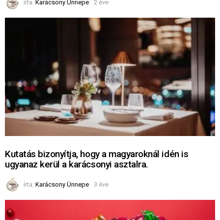
írta:
Karácsony Ünnepe
2 éve
Kutatás bizonyítja, hogy a magyaroknál idén is
ugyanaz kerül a karácsonyi asztalra.
írta:
Karácsony Ünnepe
3 éve