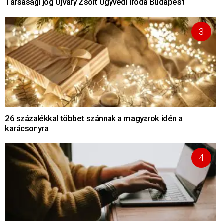
Társasági jog Újváry Zsolt Ügyvédi Iroda Budapest
26 százalékkal többet szánnak a magyarok idén a
karácsonyra