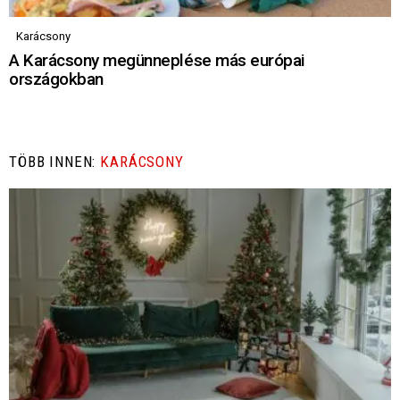
Karácsony
A Karácsony megünneplése más európai
országokban
TÖBB INNEN:
KARÁCSONY