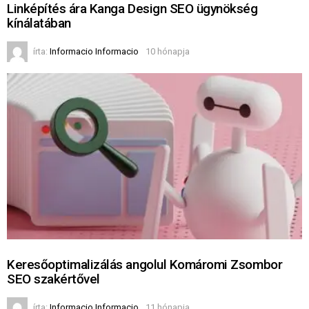
Linképítés ára Kanga Design SEO ügynökség
kínálatában
írta:
Informacio Informacio
10 hónapja
Keresőoptimalizálás angolul Komáromi Zsombor
SEO szakértővel
írta:
Informacio Informacio
11 hónapja