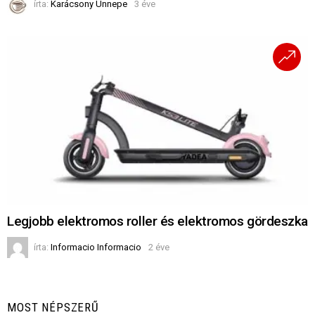
írta:
Karácsony Ünnepe
3 éve
Legjobb elektromos roller és elektromos gördeszka
írta:
Informacio Informacio
2 éve
MOST NÉPSZERŰ