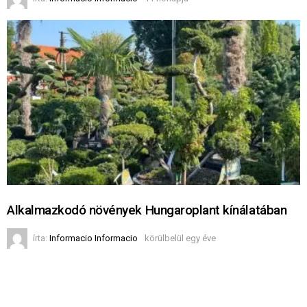
Alkalmazkodó növények Hungaroplant kínálatában
írta:
Informacio Informacio
körülbelül egy éve