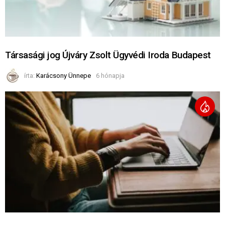
Társasági jog Újváry Zsolt Ügyvédi Iroda Budapest
írta:
Karácsony Ünnepe
6 hónapja