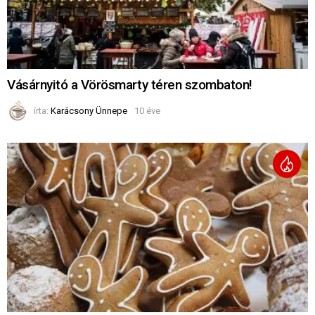
Vásárnyitó a Vörösmarty téren szombaton!
írta:
Karácsony Ünnepe
10 éve