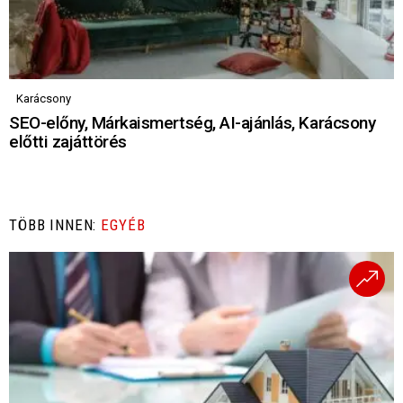
Karácsony
SEO-előny, Márkaismertség, AI-ajánlás, Karácsony
előtti zajáttörés
TÖBB INNEN:
EGYÉB