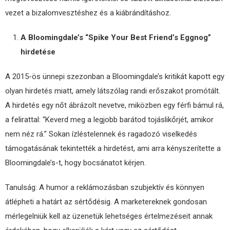
vezet a bizalomvesztéshez és a kiábrándításhoz.
A Bloomingdale’s “Spike Your Best Friend’s Eggnog”
hirdetése
A 2015-ös ünnepi szezonban a Bloomingdale’s kritikát kapott egy
olyan hirdetés miatt, amely látszólag randi erőszakot promótált.
A hirdetés egy nőt ábrázolt nevetve, miközben egy férfi bámul rá,
a felirattal: “Keverd meg a legjobb barátod tojáslikőrjét, amikor
nem néz rá.” Sokan ízléstelennek és ragadozó viselkedés
támogatásának tekintették a hirdetést, ami arra kényszerítette a
Bloomingdale’s-t, hogy bocsánatot kérjen.
Tanulság: A humor a reklámozásban szubjektív és könnyen
átlépheti a határt az sértődésig. A marketereknek gondosan
mérlegelniük kell az üzenetük lehetséges értelmezéseit annak