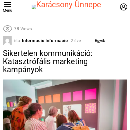
B
Menu
78
Views
írta:
Informacio Informacio
2 éve
Egyéb
Sikertelen kommunikáció:
Katasztrófális marketing
kampányok