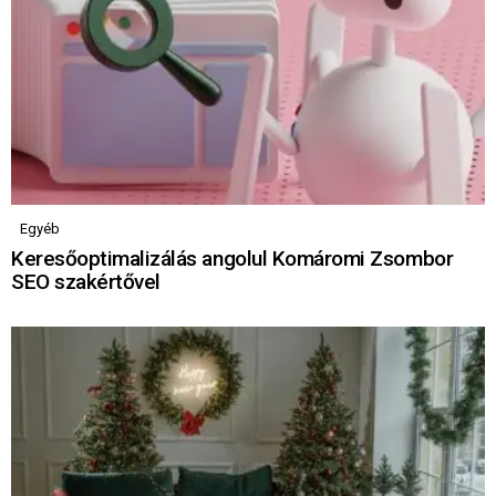
Egyéb
Keresőoptimalizálás angolul Komáromi Zsombor
SEO szakértővel