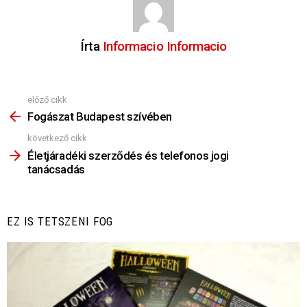
Írta
Informacio Informacio
előző cikk
Nézz
Többet
Fogászat Budapest szívében
következő cikk
Életjáradéki szerződés és telefonos jogi
tanácsadás
EZ IS TETSZENI FOG