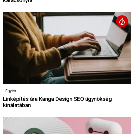
karácsonyra
Egyéb
Linképítés ára Kanga Design SEO ügynökség
kínálatában