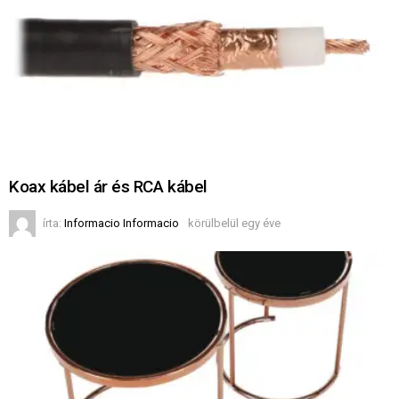
Koax kábel ár és RCA kábel
írta:
Informacio Informacio
körülbelül egy éve