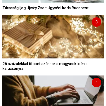
Társasági jog Újváry Zsolt Ügyvédi Iroda Budapest
26 százalékkal többet szánnak a magyarok idén a
karácsonyra