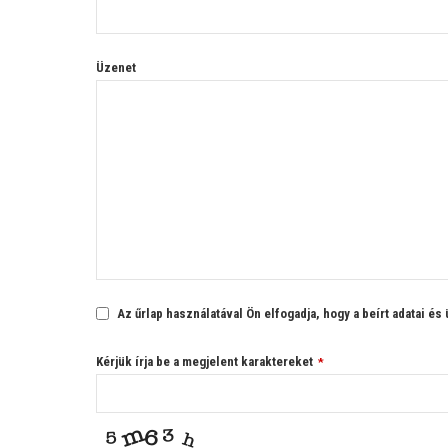
Üzenet
Az űrlap használatával Ön elfogadja, hogy a beírt adatai és
Kérjük írja be a megjelent karaktereket
*