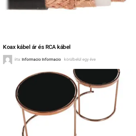
Koax kábel ár és RCA kábel
írta:
Informacio Informacio
körülbelül egy éve