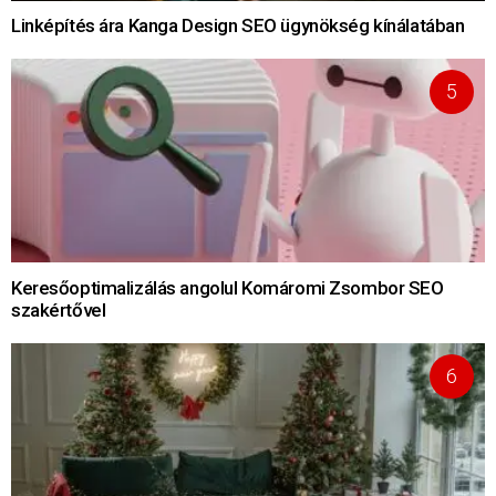
Linképítés ára Kanga Design SEO ügynökség kínálatában
Keresőoptimalizálás angolul Komáromi Zsombor SEO
szakértővel