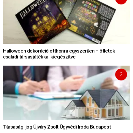
Halloween dekoráció otthonra egyszerűen – ötletek
családi társasjátékkal kiegészítve
Társasági jog Újváry Zsolt Ügyvédi Iroda Budapest