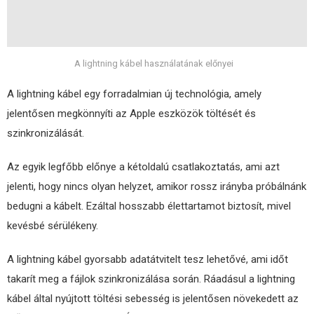
A lightning kábel használatának előnyei
A lightning kábel egy forradalmian új technológia, amely
jelentősen megkönnyíti az Apple eszközök töltését és
szinkronizálását.
Az egyik legfőbb előnye a kétoldalú csatlakoztatás, ami azt
jelenti, hogy nincs olyan helyzet, amikor rossz irányba próbálnánk
bedugni a kábelt. Ezáltal hosszabb élettartamot biztosít, mivel
kevésbé sérülékeny.
A lightning kábel gyorsabb adatátvitelt tesz lehetővé, ami időt
takarít meg a fájlok szinkronizálása során. Ráadásul a lightning
kábel által nyújtott töltési sebesség is jelentősen növekedett az