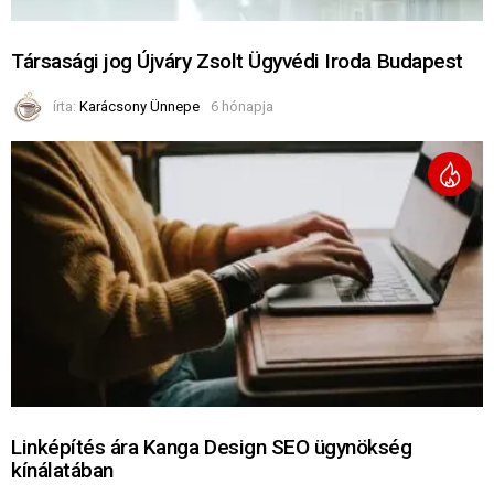
Társasági jog Újváry Zsolt Ügyvédi Iroda Budapest
írta:
Karácsony Ünnepe
6 hónapja
Linképítés ára Kanga Design SEO ügynökség
kínálatában