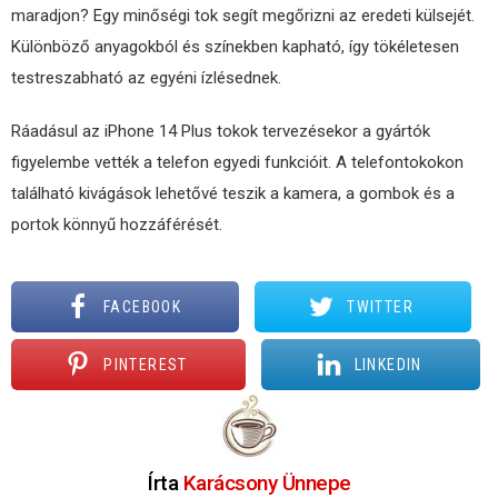
maradjon? Egy minőségi tok segít megőrizni az eredeti külsejét.
Különböző anyagokból és színekben kapható, így tökéletesen
testreszabható az egyéni ízlésednek.
Ráadásul az iPhone 14 Plus tokok tervezésekor a gyártók
figyelembe vették a telefon egyedi funkcióit. A telefontokokon
található kivágások lehetővé teszik a kamera, a gombok és a
portok könnyű hozzáférését.
FACEBOOK
TWITTER
PINTEREST
LINKEDIN
Írta
Karácsony Ünnepe