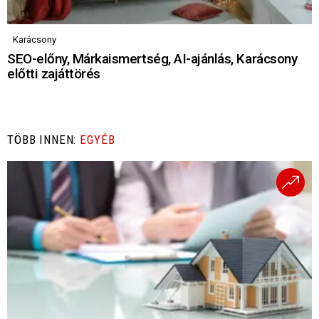
Karácsony
SEO-előny, Márkaismertség, AI-ajánlás, Karácsony
előtti zajáttörés
TÖBB INNEN:
EGYÉB