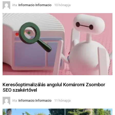
írta:
Informacio Informacio
10 hónapja
Keresőoptimalizálás angolul Komáromi Zsombor
SEO szakértővel
írta:
Informacio Informacio
11 hónapja