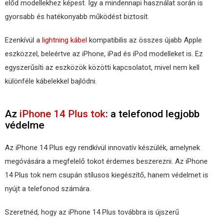
előd modellekhez képest. Így a mindennapi használat során is
gyorsabb és hatékonyabb működést biztosít.
Ezenkívül a
lightning kábel
kompatibilis az összes újabb Apple
eszközzel, beleértve az iPhone, iPad és iPod modelleket is. Ez
egyszerűsíti az eszközök közötti kapcsolatot, mivel nem kell
különféle kábelekkel bajlódni.
Az
iPhone 14 Plus tok
: a telefonod legjobb
védelme
Az iPhone 14 Plus egy rendkívül innovatív készülék, amelynek
megóvására a megfelelő tokot érdemes beszerezni. Az iPhone
14 Plus tok nem csupán stílusos kiegészítő, hanem védelmet is
nyújt a telefonod számára.
Szeretnéd, hogy az iPhone 14 Plus továbbra is újszerű