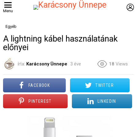
B
Menu
Egyéb
A lightning kábel használatának
előnyei
írta:
Karácsony Ünnepe
3 éve
18
Views
FACEBOOK
TWITTER
PINTEREST
LINKEDIN