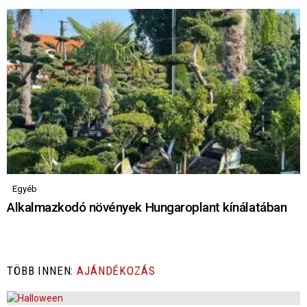
Egyéb
Alkalmazkodó növények Hungaroplant kínálatában
TÖBB INNEN:
AJÁNDÉKOZÁS