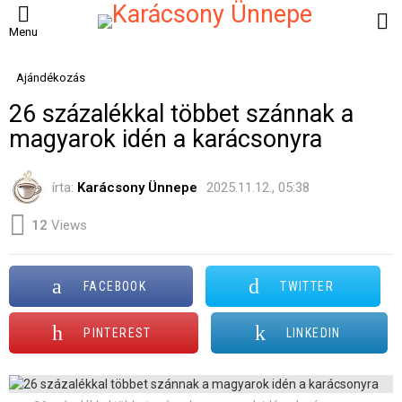
B
Menu
Ajándékozás
26 százalékkal többet szánnak a
magyarok idén a karácsonyra
írta:
Karácsony Ünnepe
2025.11.12., 05:38
12
Views
FACEBOOK
TWITTER
PINTEREST
LINKEDIN