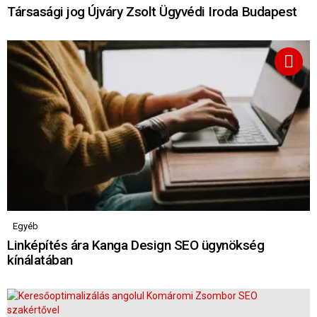
Társasági jog Újváry Zsolt Ügyvédi Iroda Budapest
Egyéb
Linképítés ára Kanga Design SEO ügynökség
kínálatában