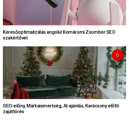
Keresőoptimalizálás angolul Komáromi Zsombor SEO
szakértővel
SEO-előny, Márkaismertség, AI-ajánlás, Karácsony előtti
zajáttörés