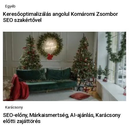
Egyéb
Keresőoptimalizálás angolul Komáromi Zsombor
SEO szakértővel
Karácsony
SEO-előny, Márkaismertség, AI-ajánlás, Karácsony
előtti zajáttörés