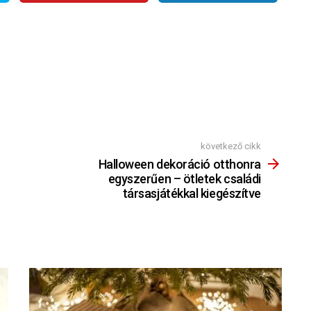
következő cikk
Halloween dekoráció otthonra
egyszerűen – ötletek családi
társasjátékkal kiegészítve