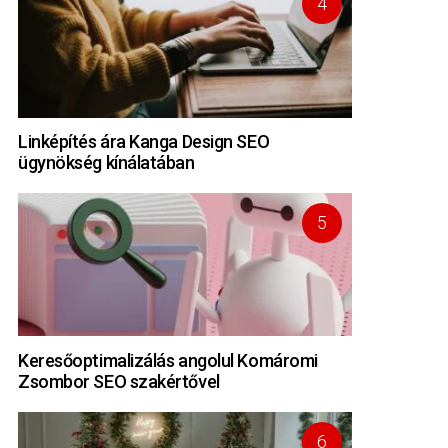
Linképítés ára Kanga Design SEO
ügynökség kínálatában
Keresőoptimalizálás angolul Komáromi
Zsombor SEO szakértővel