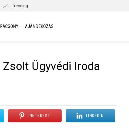
Trending
ARÁCSONY
AJÁNDÉKOZÁS
 Zsolt Ügyvédi Iroda
PINTEREST
LINKEDIN