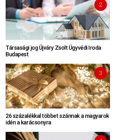
Társasági jog Újváry Zsolt Ügyvédi Iroda
Budapest
26 százalékkal többet szánnak a magyarok
idén a karácsonyra