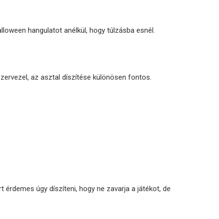
lloween hangulatot anélkül, hogy túlzásba esnél.
zervezel, az asztal díszítése különösen fontos.
rt érdemes úgy díszíteni, hogy ne zavarja a játékot, de