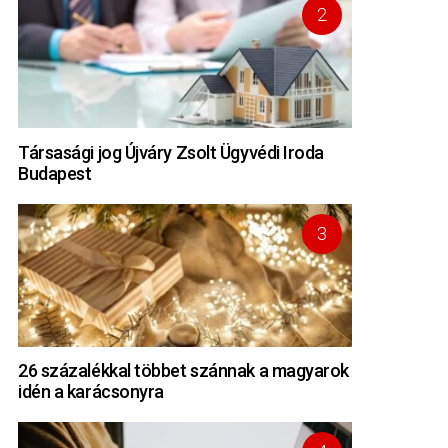
Társasági jog Újváry Zsolt Ügyvédi Iroda
Budapest
26 százalékkal többet szánnak a magyarok
idén a karácsonyra