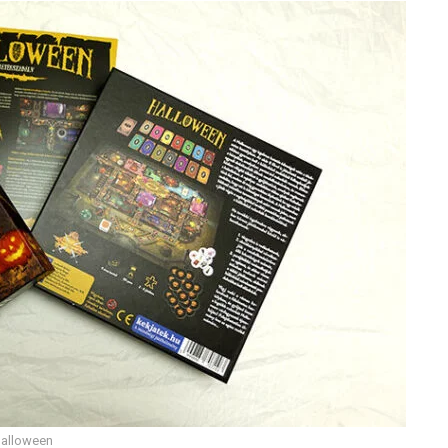
alloween