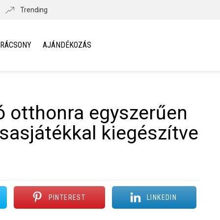
Trending
ARÁCSONY
AJÁNDÉKOZÁS
ó otthonra egyszerűen
rsasjátékkal kiegészítve
PINTEREST
LINKEDIN