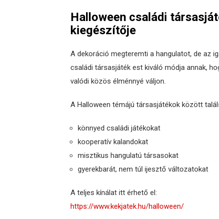
Halloween családi társasját
kiegészítője
A dekoráció megteremti a hangulatot, de az i
családi társasjáték est kiváló módja annak, h
valódi közös élménnyé váljon.
A Halloween témájú társasjátékok között talál
könnyed családi játékokat
kooperatív kalandokat
misztikus hangulatú társasokat
gyerekbarát, nem túl ijesztő változatokat
A teljes kínálat itt érhető el:
https://www.kekjatek.hu/halloween/