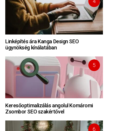
Linképítés ára Kanga Design SEO
ügynökség kínálatában
Keresőoptimalizálás angolul Komáromi
Zsombor SEO szakértővel