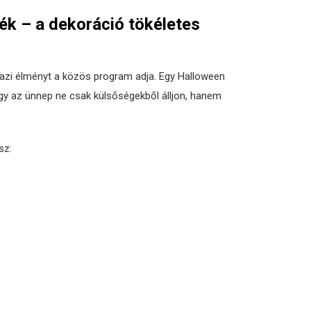
ék – a dekoráció tökéletes
gazi élményt a közös program adja. Egy Halloween
ogy az ünnep ne csak külsőségekből álljon, hanem
sz: