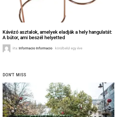
Kávézó asztalok, amelyek eladják a hely hangulatát:
A bútor, ami beszél helyetted
írta:
Informacio Informacio
körülbelül egy éve
DON'T MISS