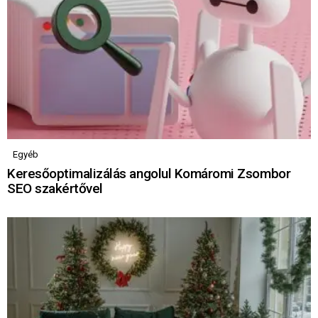
Egyéb
Keresőoptimalizálás angolul Komáromi Zsombor
SEO szakértővel