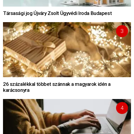
Társasági jog Újváry Zsolt Ügyvédi Iroda Budapest
26 százalékkal többet szánnak a magyarok idén a
karácsonyra