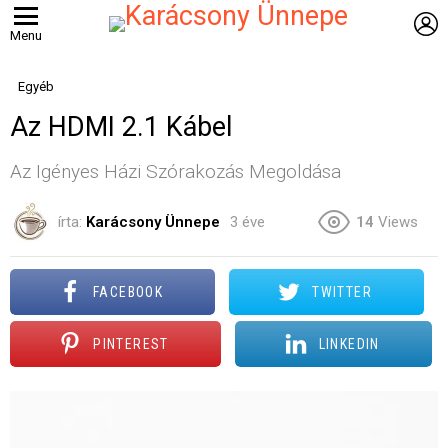
B
Menu
Egyéb
Az HDMI 2.1 Kábel
Az Igényes Házi Szórakozás Megoldása
írta:
Karácsony Ünnepe
3 éve
14
Views
FACEBOOK
TWITTER
PINTEREST
LINKEDIN