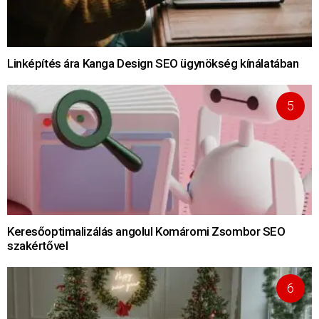
Linképítés ára Kanga Design SEO ügynökség kínálatában
Keresőoptimalizálás angolul Komáromi Zsombor SEO
szakértővel