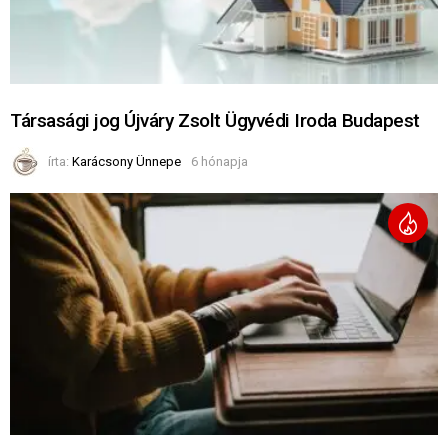
Társasági jog Újváry Zsolt Ügyvédi Iroda Budapest
írta:
Karácsony Ünnepe
6 hónapja