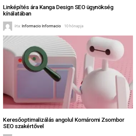
Linképítés ára Kanga Design SEO ügynökség
kínálatában
írta:
Informacio Informacio
10 hónapja
Keresőoptimalizálás angolul Komáromi Zsombor
SEO szakértővel