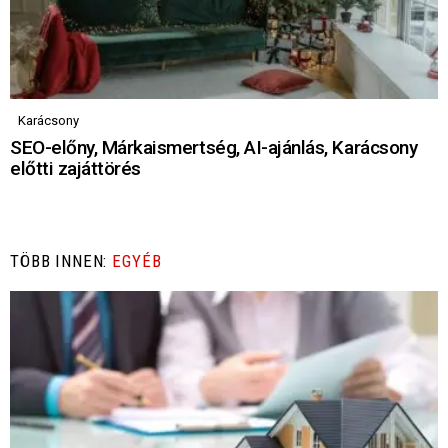
Karácsony
SEO-előny, Márkaismertség, AI-ajánlás, Karácsony
előtti zajáttörés
TÖBB INNEN:
EGYÉB