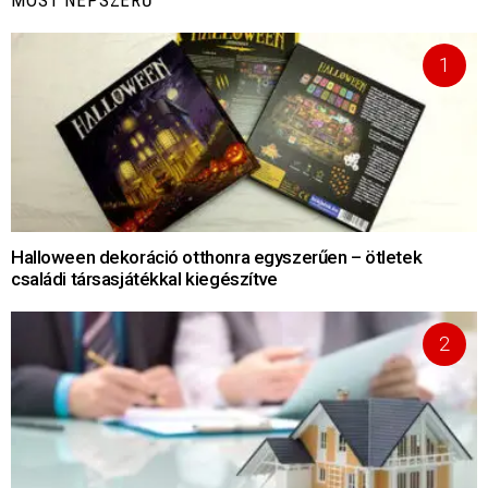
MOST NÉPSZERŰ
Halloween dekoráció otthonra egyszerűen – ötletek
családi társasjátékkal kiegészítve