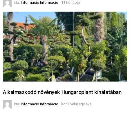
írta:
Informacio Informacio
11 hónapja
Alkalmazkodó növények Hungaroplant kínálatában
írta:
Informacio Informacio
körülbelül egy éve