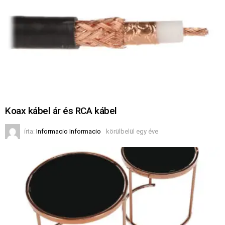
Koax kábel ár és RCA kábel
írta:
Informacio Informacio
körülbelül egy éve