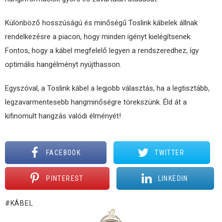
Különböző hosszúságú és minőségű Toslink kábelek állnak
rendelkezésre a piacon, hogy minden igényt kielégítsenek.
Fontos, hogy a kábel megfelelő legyen a rendszeredhez, így
optimális hangélményt nyújthasson.
Egyszóval, a Toslink kábel a legjobb választás, ha a legtisztább,
legzavarmentesebb hangminőségre törekszünk. Éld át a
kifinomult hangzás valódi élményét!
FACEBOOK
TWITTER
PINTEREST
LINKEDIN
KÁBEL