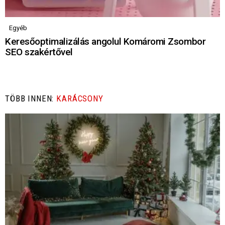
Egyéb
Keresőoptimalizálás angolul Komáromi Zsombor
SEO szakértővel
TÖBB INNEN:
KARÁCSONY