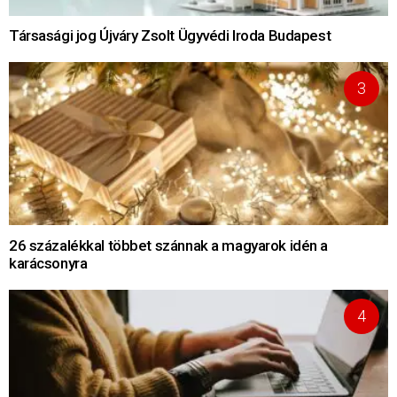
Társasági jog Újváry Zsolt Ügyvédi Iroda Budapest
26 százalékkal többet szánnak a magyarok idén a
karácsonyra