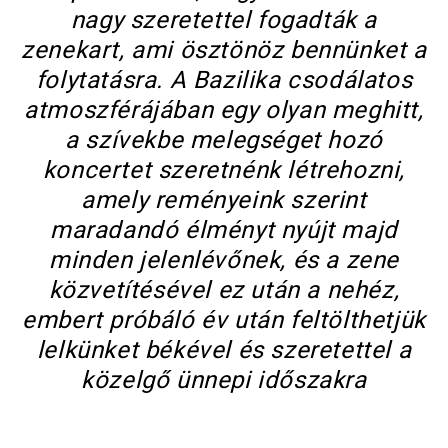
nagy szeretettel fogadták a
zenekart, ami ösztönöz bennünket a
folytatásra. A Bazilika csodálatos
atmoszférájában egy olyan meghitt,
a szívekbe melegséget hozó
koncertet szeretnénk létrehozni,
amely reményeink szerint
maradandó élményt nyújt majd
minden jelenlévőnek, és a zene
közvetítésével ez után a nehéz,
embert próbáló év után feltölthetjük
lelkünket békével és szeretettel a
közelgő ünnepi időszakra