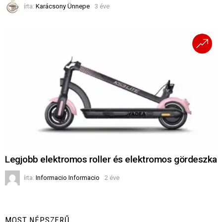
írta:
Karácsony Ünnepe
3 éve
Legjobb elektromos roller és elektromos gördeszka
írta:
Informacio Informacio
2 éve
MOST NÉPSZERŰ