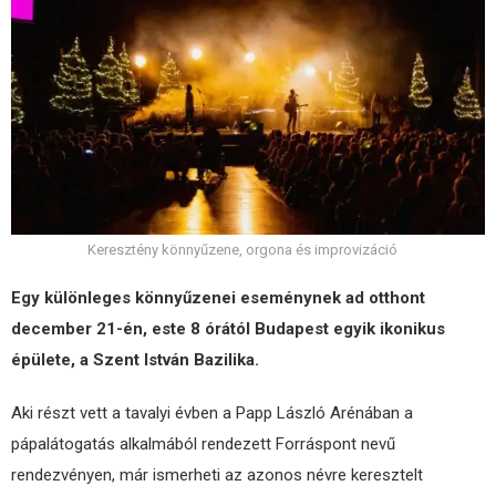
Keresztény könnyűzene, orgona és improvizáció
Egy különleges könnyűzenei eseménynek ad otthont
december 21-én, este 8 órától Budapest egyik ikonikus
épülete, a Szent István Bazilika.
Aki részt vett a tavalyi évben a Papp László Arénában a
pápalátogatás alkalmából rendezett Forráspont nevű
rendezvényen, már ismerheti az azonos névre keresztelt