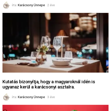
írta:
Karácsony Ünnepe
2 éve
Kutatás bizonyítja, hogy a magyaroknál idén is
ugyanaz kerül a karácsonyi asztalra.
írta:
Karácsony Ünnepe
3 éve