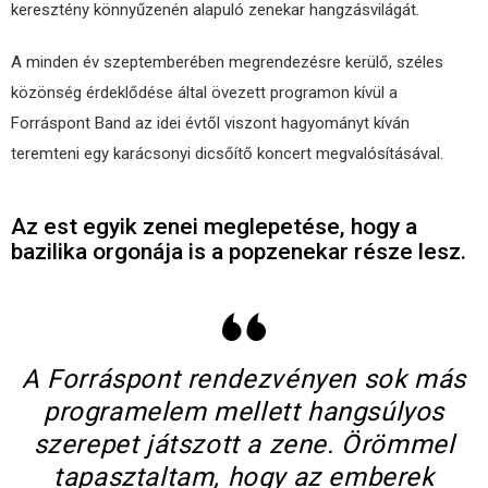
keresztény könnyűzenén alapuló zenekar hangzásvilágát.
A minden év szeptemberében megrendezésre kerülő, széles
közönség érdeklődése által övezett programon kívül a
Forráspont Band az idei évtől viszont hagyományt kíván
teremteni egy karácsonyi dicsőítő koncert megvalósításával.
Az est egyik zenei meglepetése, hogy a
bazilika orgonája is a popzenekar része lesz.
A Forráspont rendezvényen sok más
programelem mellett hangsúlyos
szerepet játszott a zene. Örömmel
tapasztaltam, hogy az emberek