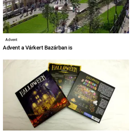
Advent
Advent a Várkert Bazárban is