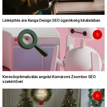
Linképítés ára Kanga Design SEO ügynökség kínálatában
Keresőoptimalizálás angolul Komáromi Zsombor SEO
szakértővel