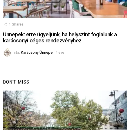
1
Shares
Ünnepek: erre ügyeljünk, ha helyszínt foglalunk a
karácsonyi céges rendezvényhez
írta:
Karácsony Ünnepe
4 éve
DON'T MISS