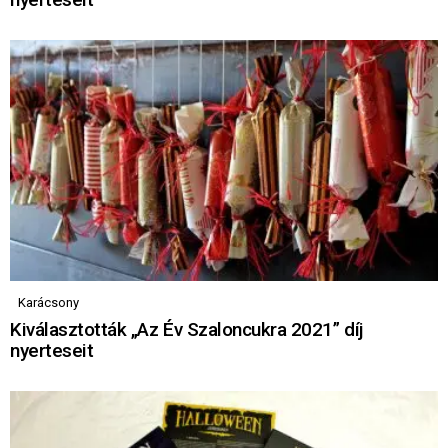
Karácsony
Kiválasztották „Az Év Szaloncukra 2021” díj
nyerteseit