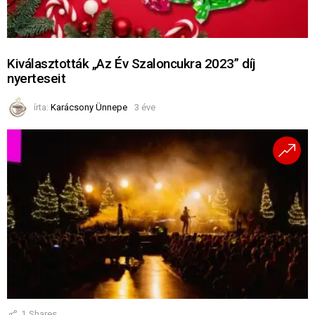
Kiválasztották „Az Év Szaloncukra 2023” díj
nyerteseit
írta:
Karácsony Ünnepe
3 éve
1
Shares