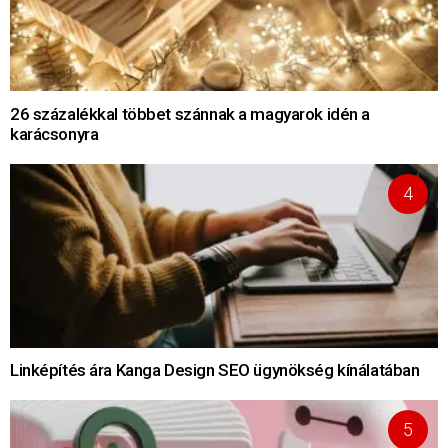
26 százalékkal többet szánnak a magyarok idén a
karácsonyra
Linképítés ára Kanga Design SEO ügynökség kínálatában