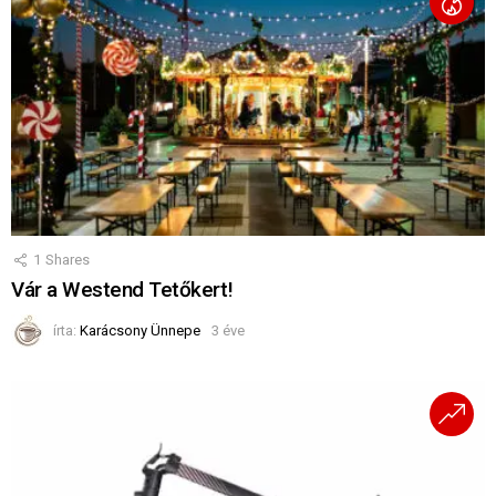
1
Shares
Vár a Westend Tetőkert!
írta:
Karácsony Ünnepe
3 éve