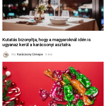
Kutatás bizonyítja, hogy a magyaroknál idén is
ugyanaz kerül a karácsonyi asztalra.
írta:
Karácsony Ünnepe
3 éve