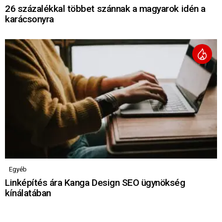
26 százalékkal többet szánnak a magyarok idén a
karácsonyra
Egyéb
Linképítés ára Kanga Design SEO ügynökség
kínálatában