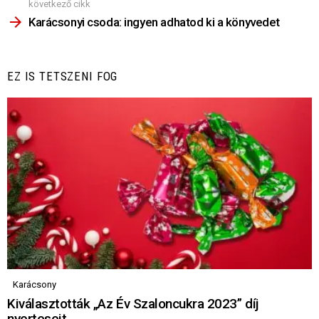
következő cikk
Karácsonyi csoda: ingyen adhatod ki a könyvedet
EZ IS TETSZENI FOG
Karácsony
Kiválasztották „Az Év Szaloncukra 2023” díj
nyerteseit