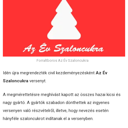
Forraltboros Az Év Szaloncukra
Idén újra megrendezték civil kezdeményezésként
Az Év
Szaloncukra
versenyt.
A megmérettetésre meghívást kapott az összes hazai kicsi és
nagy gyártó. A gyártók szabadon dönthettek az ingyenes
versenyen való részvételről, illetve, hogy nevezés esetén
hányféle szaloncukrot indítanak el a versenyben.