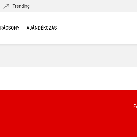
Trending
ARÁCSONY
AJÁNDÉKOZÁS
F