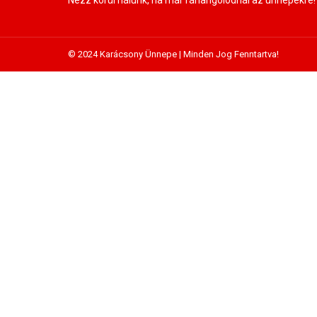
© 2024 Karácsony Ünnepe | Minden Jog Fenntartva!