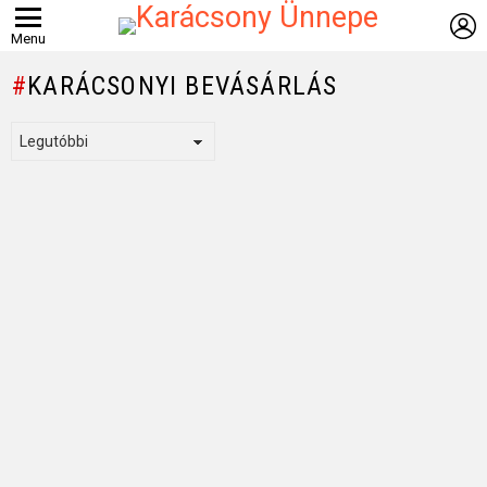
B
Menu
KARÁCSONYI BEVÁSÁRLÁS