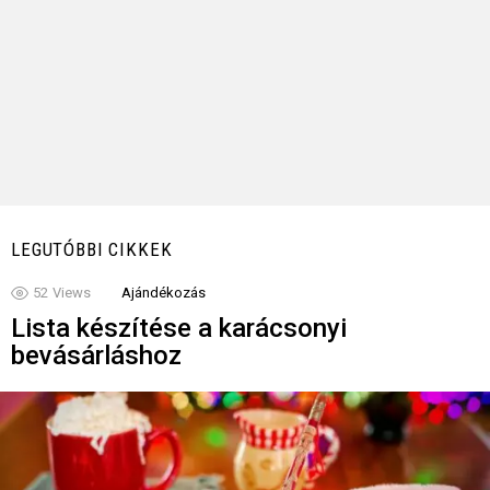
LEGUTÓBBI CIKKEK
52
Views
Ajándékozás
Lista készítése a karácsonyi
bevásárláshoz