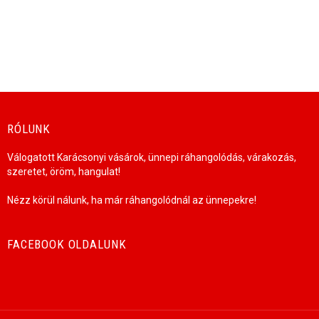
RÓLUNK
Válogatott Karácsonyi vásárok, ünnepi ráhangolódás, várakozás,
szeretet, öröm, hangulat!
Nézz körül nálunk, ha már ráhangolódnál az ünnepekre!
FACEBOOK OLDALUNK