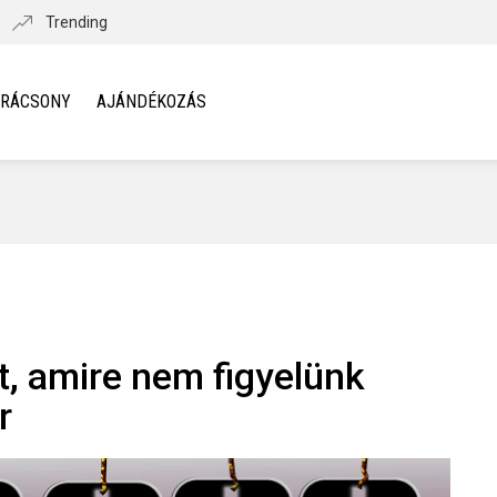
Trending
ARÁCSONY
AJÁNDÉKOZÁS
t, amire nem figyelünk
r