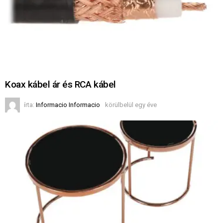
Koax kábel ár és RCA kábel
írta:
Informacio Informacio
körülbelül egy éve