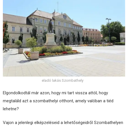
eladó lakás Szombathely
Elgondolkodtál már azon, hogy mi tart vissza attól, hogy
megtaláld azt a szombathelyi otthont, amely valóban a tiéd
lehetne?
Vajon a jelenlegi elképzeléseid a lehetőségeidről Szombathelyen