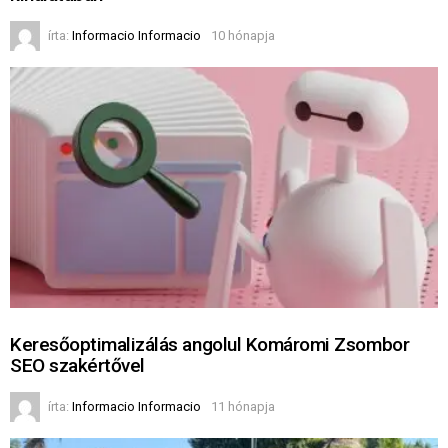
írta:
Informacio Informacio
10 hónapja
Keresőoptimalizálás angolul Komáromi Zsombor
SEO szakértővel
írta:
Informacio Informacio
11 hónapja