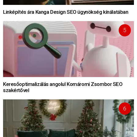
Linképítés ára Kanga Design SEO ügynökség kínálatában
Keresőoptimalizálás angolul Komáromi Zsombor SEO
szakértővel