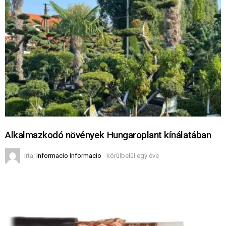
Alkalmazkodó növények Hungaroplant kínálatában
írta:
Informacio Informacio
körülbelül egy éve