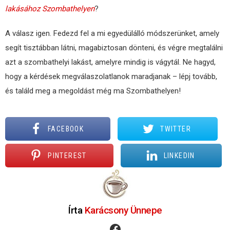
lakásához Szombathelyen
?
A válasz igen. Fedezd fel a mi egyedülálló módszerünket, amely
segít tisztábban látni, magabiztosan dönteni, és végre megtalálni
azt a szombathelyi lakást, amelyre mindig is vágytál. Ne hagyd,
hogy a kérdések megválaszolatlanok maradjanak – lépj tovább,
és találd meg a megoldást még ma Szombathelyen!
FACEBOOK
TWITTER
PINTEREST
LINKEDIN
Írta
Karácsony Ünnepe
facebook