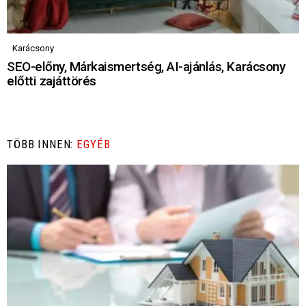
Karácsony
SEO-előny, Márkaismertség, AI-ajánlás, Karácsony
előtti zajáttörés
TÖBB INNEN:
EGYÉB