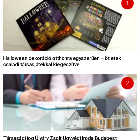
Halloween dekoráció otthonra egyszerűen – ötletek
családi társasjátékkal kiegészítve
Társasági jog Újváry Zsolt Ügyvédi Iroda Budapest