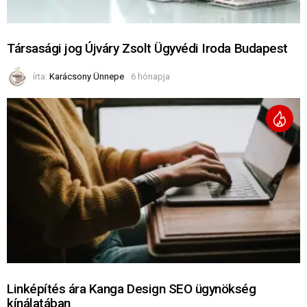
Társasági jog Újváry Zsolt Ügyvédi Iroda Budapest
írta:
Karácsony Ünnepe
6 hónapja
Linképítés ára Kanga Design SEO ügynökség
kínálatában