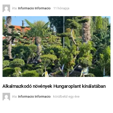
írta:
Informacio Informacio
11 hónapja
Alkalmazkodó növények Hungaroplant kínálatában
írta:
Informacio Informacio
körülbelül egy éve