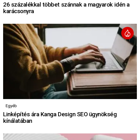
26 százalékkal többet szánnak a magyarok idén a
karácsonyra
Egyéb
Linképítés ára Kanga Design SEO ügynökség
kínálatában