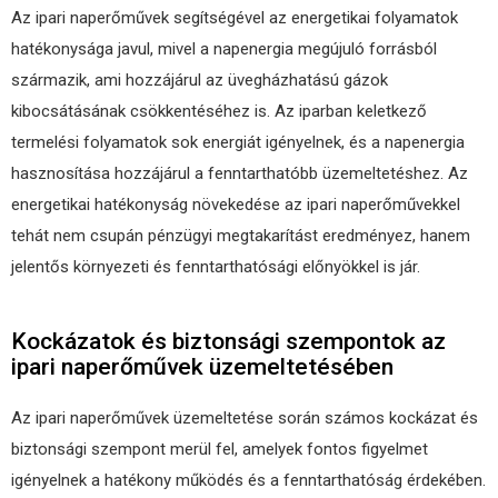
Az ipari naperőművek segítségével az energetikai folyamatok
hatékonysága javul, mivel a napenergia megújuló forrásból
származik, ami hozzájárul az üvegházhatású gázok
kibocsátásának csökkentéséhez is. Az iparban keletkező
termelési folyamatok sok energiát igényelnek, és a napenergia
hasznosítása hozzájárul a fenntarthatóbb üzemeltetéshez. Az
energetikai hatékonyság növekedése az ipari naperőművekkel
tehát nem csupán pénzügyi megtakarítást eredményez, hanem
jelentős környezeti és fenntarthatósági előnyökkel is jár.
Kockázatok és biztonsági szempontok az
ipari naperőművek üzemeltetésében
Az ipari naperőművek üzemeltetése során számos kockázat és
biztonsági szempont merül fel, amelyek fontos figyelmet
igényelnek a hatékony működés és a fenntarthatóság érdekében.