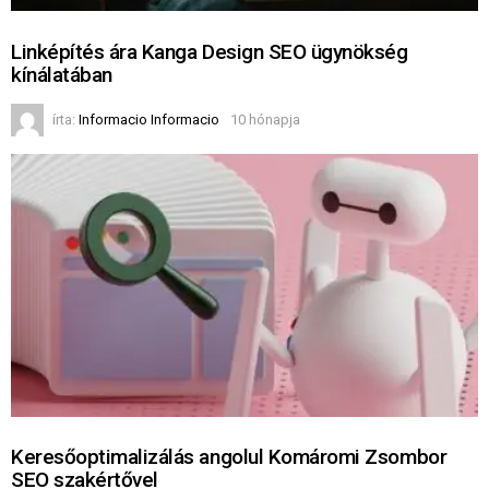
Linképítés ára Kanga Design SEO ügynökség
kínálatában
írta:
Informacio Informacio
10 hónapja
Keresőoptimalizálás angolul Komáromi Zsombor
SEO szakértővel