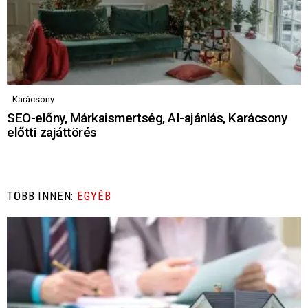
Karácsony
SEO-előny, Márkaismertség, AI-ajánlás, Karácsony
előtti zajáttörés
TÖBB INNEN:
EGYÉB