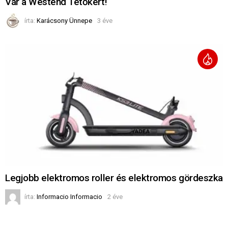
Vár a Westend Tetőkert!
írta:
Karácsony Ünnepe
3 éve
Legjobb elektromos roller és elektromos gördeszka
írta:
Informacio Informacio
2 éve