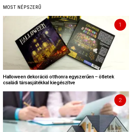
MOST NÉPSZERŰ
Halloween dekoráció otthonra egyszerűen – ötletek
családi társasjátékkal kiegészítve