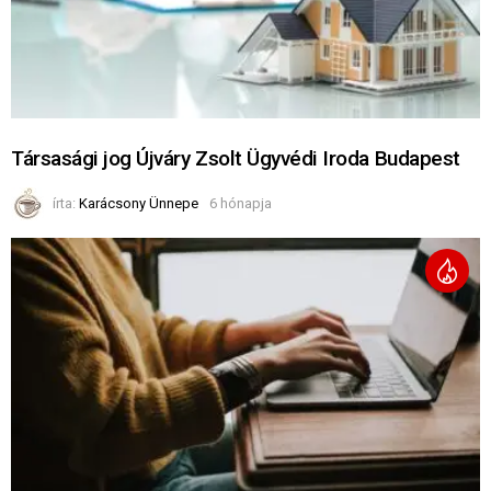
Társasági jog Újváry Zsolt Ügyvédi Iroda Budapest
írta:
Karácsony Ünnepe
6 hónapja