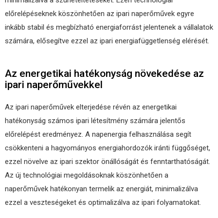
előrelépéseknek köszönhetően az ipari naperőművek egyre
inkább stabil és megbízható energiaforrást jelentenek a vállalatok
számára, elősegítve ezzel az ipari energiafüggetlenség elérését.
Az energetikai hatékonyság növekedése az
ipari naperőművekkel
Az ipari naperőművek elterjedése révén az energetikai
hatékonyság számos ipari létesítmény számára jelentős
előrelépést eredményez. A napenergia felhasználása segít
csökkenteni a hagyományos energiahordozók iránti függőséget,
ezzel növelve az ipari szektor önállóságát és fenntarthatóságát.
Az új technológiai megoldásoknak köszönhetően a
naperőművek hatékonyan termelik az energiát, minimalizálva
ezzel a veszteségeket és optimalizálva az ipari folyamatokat.