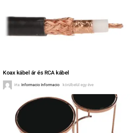
Koax kábel ár és RCA kábel
írta:
Informacio Informacio
körülbelül egy éve