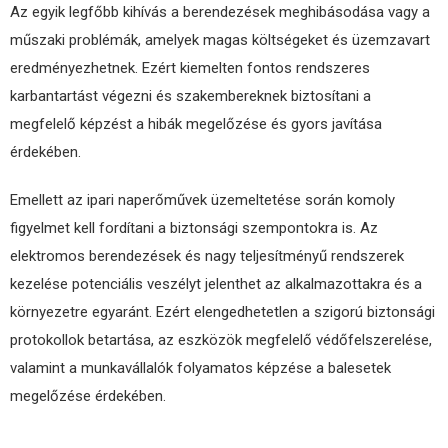
Az egyik legfőbb kihívás a berendezések meghibásodása vagy a
műszaki problémák, amelyek magas költségeket és üzemzavart
eredményezhetnek. Ezért kiemelten fontos rendszeres
karbantartást végezni és szakembereknek biztosítani a
megfelelő képzést a hibák megelőzése és gyors javítása
érdekében.
Emellett az ipari naperőművek üzemeltetése során komoly
figyelmet kell fordítani a biztonsági szempontokra is. Az
elektromos berendezések és nagy teljesítményű rendszerek
kezelése potenciális veszélyt jelenthet az alkalmazottakra és a
környezetre egyaránt. Ezért elengedhetetlen a szigorú biztonsági
protokollok betartása, az eszközök megfelelő védőfelszerelése,
valamint a munkavállalók folyamatos képzése a balesetek
megelőzése érdekében.