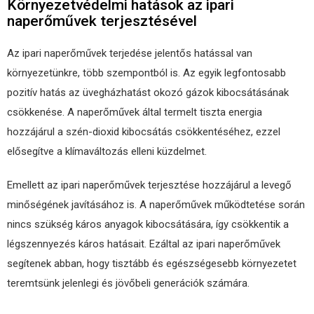
Környezetvédelmi hatások az ipari
naperőművek terjesztésével
Az ipari naperőművek terjedése jelentős hatással van
környezetünkre, több szempontból is. Az egyik legfontosabb
pozitív hatás az üvegházhatást okozó gázok kibocsátásának
csökkenése. A naperőművek által termelt tiszta energia
hozzájárul a szén-dioxid kibocsátás csökkentéséhez, ezzel
elősegítve a klímaváltozás elleni küzdelmet.
Emellett az ipari naperőművek terjesztése hozzájárul a levegő
minőségének javításához is. A naperőművek működtetése során
nincs szükség káros anyagok kibocsátására, így csökkentik a
légszennyezés káros hatásait. Ezáltal az ipari naperőművek
segítenek abban, hogy tisztább és egészségesebb környezetet
teremtsünk jelenlegi és jövőbeli generációk számára.