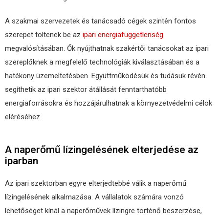
A szakmai szervezetek és tanácsadó cégek szintén fontos
szerepet töltenek be az
ipari energiafüggetlenség
megvalósításában. Ők nyújthatnak szakértői tanácsokat az ipari
szereplőknek a megfelelő technológiák kiválasztásában és a
hatékony üzemeltetésben. Együttműködésük és tudásuk révén
segíthetik az ipari szektor átállását fenntarthatóbb
energiaforrásokra és hozzájárulhatnak a környezetvédelmi célok
eléréséhez.
A naperőmű lízingelésének elterjedése az
iparban
Az ipari szektorban egyre elterjedtebbé válik a naperőmű
lízingelésének alkalmazása. A vállalatok számára vonzó
lehetőséget kínál a naperőművek lízingre történő beszerzése,