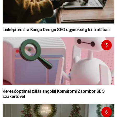
Linképítés ára Kanga Design SEO ügynökség kínálatában
Keresőoptimalizálás angolul Komáromi Zsombor SEO
szakértővel