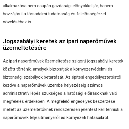
alkalmazása nem csupán gazdasági előnyökkel jár, hanem
hozzájárul a társadalmi tudatosság és felelősségérzet
növeléséhez is.
Jogszabályi keretek az ipari naperőművek
üzemeltetésére
Az ipari naperőművek üzemeltetése szigorú jogszabályi keretek
között történik, amelyek biztosítják a környezetvédelmi és
biztonsági szabályok betartását. Az építési engedélyeztetéstől
kezdve a naperőművek üzembe helyezéséig számos
adminisztratív lépés szükséges a hatósági előírásoknak való
megfelelés érdekében. A megfelelő engedélyek beszerzése
mellett az üzemeltetőknek rendszeresen jelentést kell tenniük a
naperőművek teljesítményéről és környezeti hatásaikról.