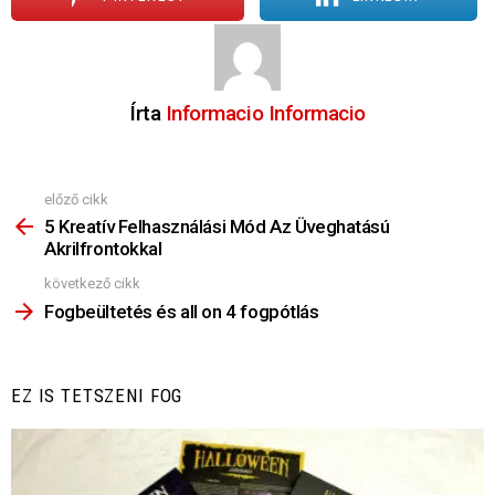
Írta
Informacio Informacio
előző cikk
Nézz
Többet
5 Kreatív Felhasználási Mód Az Üveghatású
Akrilfrontokkal
következő cikk
Fogbeültetés és all on 4 fogpótlás
EZ IS TETSZENI FOG