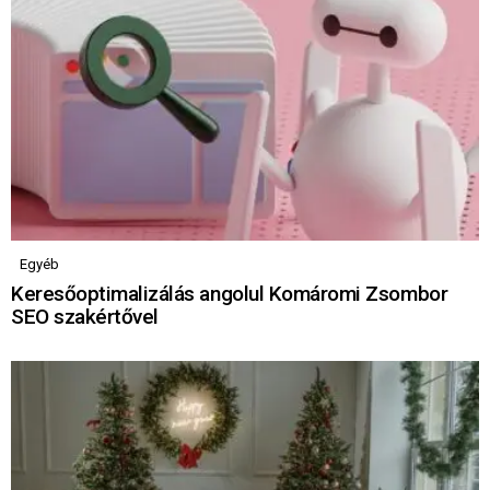
Egyéb
Keresőoptimalizálás angolul Komáromi Zsombor
SEO szakértővel