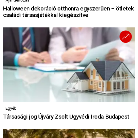
Ajándékozás
Halloween dekoráció otthonra egyszerűen – ötletek
családi társasjátékkal kiegészítve
Egyéb
Társasági jog Újváry Zsolt Ügyvédi Iroda Budapest