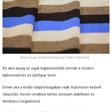
Akril anyag: Kiváló Minőség és Széles Választék
Az akril anyag az egyik legkeresettebb termék a modern
lakberendezés és építőipar terén.
Ennek oka a kiváló tulajdonságaiban rejlik. Különösen kedvelt
választás, hiszen rendkívül tartós, könnyen alakítható és
látványos megjelenésű.