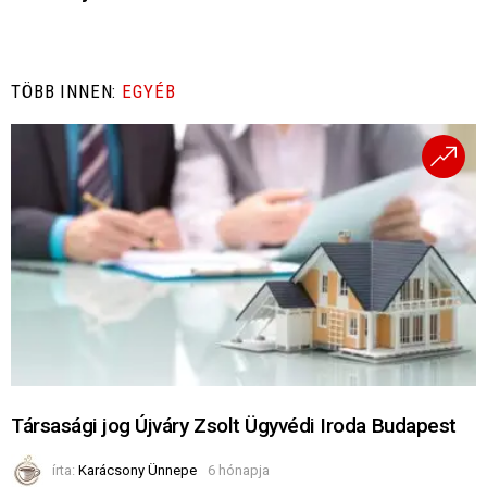
TÖBB INNEN:
EGYÉB
Társasági jog Újváry Zsolt Ügyvédi Iroda Budapest
írta:
Karácsony Ünnepe
6 hónapja