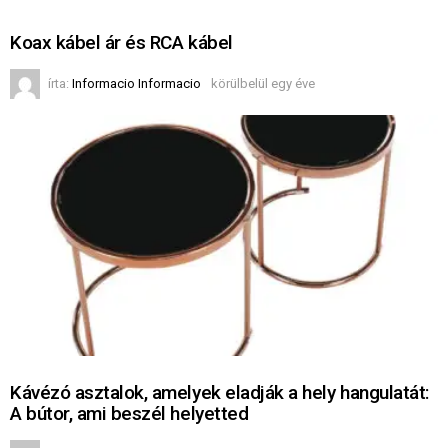
Koax kábel ár és RCA kábel
írta:
Informacio Informacio
körülbelül egy éve
Kávézó asztalok, amelyek eladják a hely hangulatát:
A bútor, ami beszél helyetted