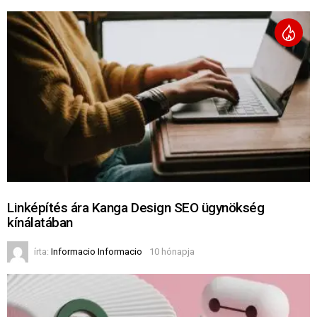
Linképítés ára Kanga Design SEO ügynökség
kínálatában
írta:
Informacio Informacio
10 hónapja