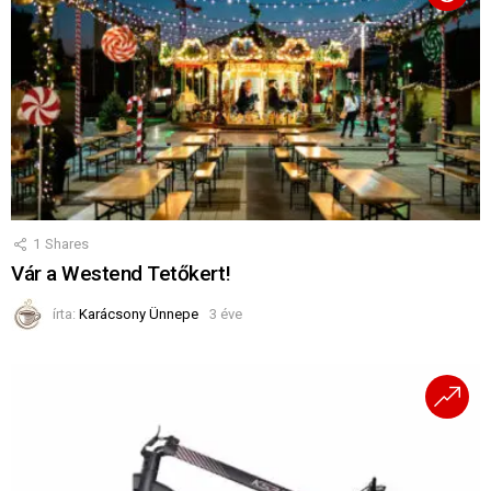
1
Shares
Vár a Westend Tetőkert!
írta:
Karácsony Ünnepe
3 éve